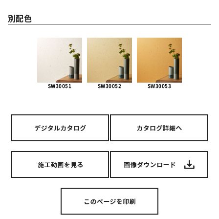
別配色
SW30051
SW30052
SW30053
SW3005