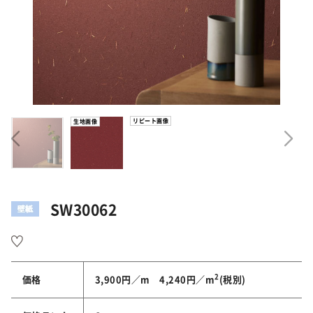
リピート画像
生地画像
SW30062
2
価格
3,900円／m 4,240円／m
(税別)