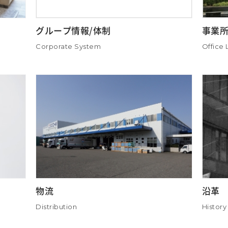
グループ情報/体制
事業
Corporate System
Office L
物流
沿革
Distribution
History