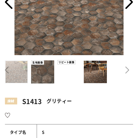
リピート画像
生地画像
S1413
グリティー
タイプ名
S