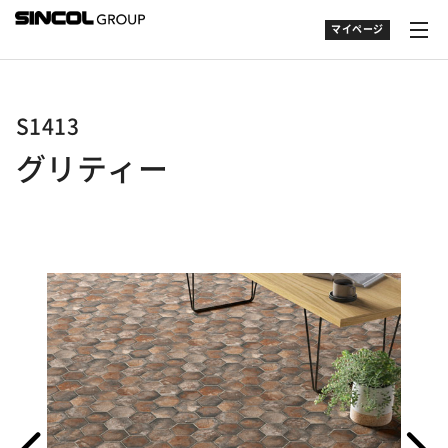
マイページ
S1413
グリティー