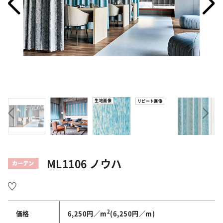
生地画像
リピート画像
ML1106 ノウハ
2
価格
6,250円／m
(6,250円／m)