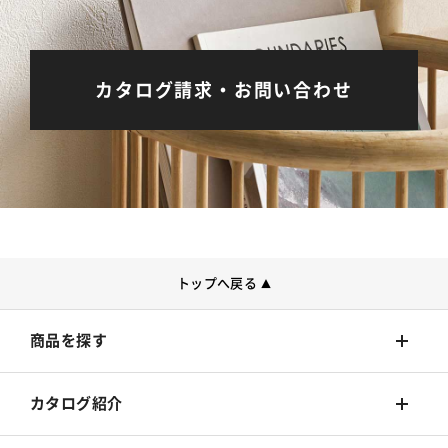
カタログ請求・お問い合わせ
トップへ戻る
▲
商品を探す
壁装材
カタログ紹介