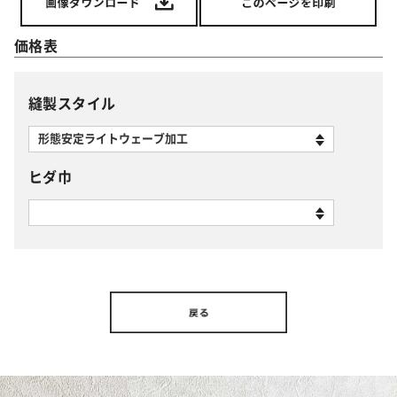
価格表
縫製スタイル
ヒダ巾