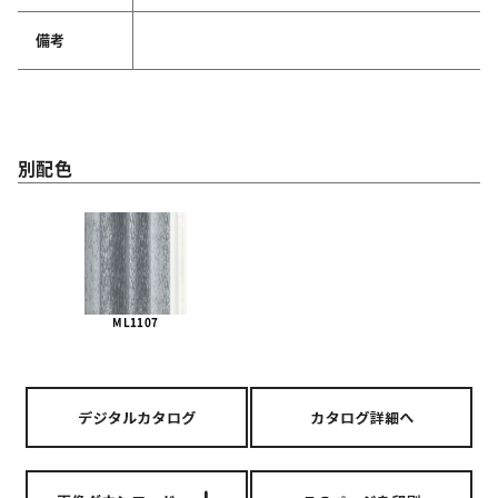
備考
別配色
ML1107