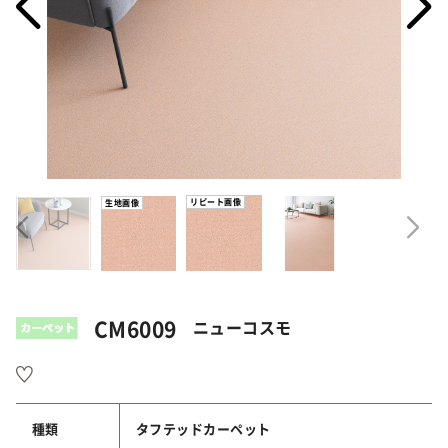
リピート画像
生地画像
CM6009
ニューコスモ
種類
タフテッドカーペット