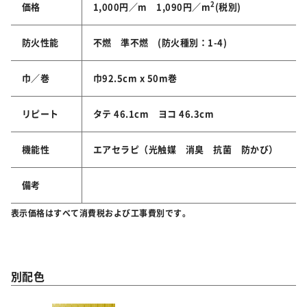
2
価格
1,000円／m 1,090円／m
(税別)
防火性能
不燃 準不燃 (防火種別：1-4)
巾／巻
巾92.5cm x 50m巻
リピート
タテ 46.1cm ヨコ 46.3cm
機能性
エアセラピ（光触媒 消臭 抗菌 防かび）
備考
表示価格はすべて消費税および工事費別です。
別配色