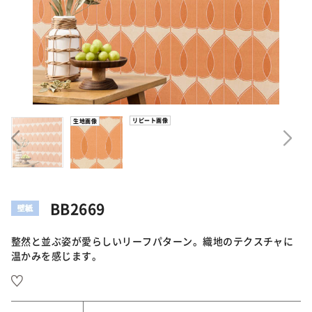
リピート画像
生地画像
BB2669
整然と並ぶ姿が愛らしいリーフパターン。織地のテクスチャに
温かみを感じます。