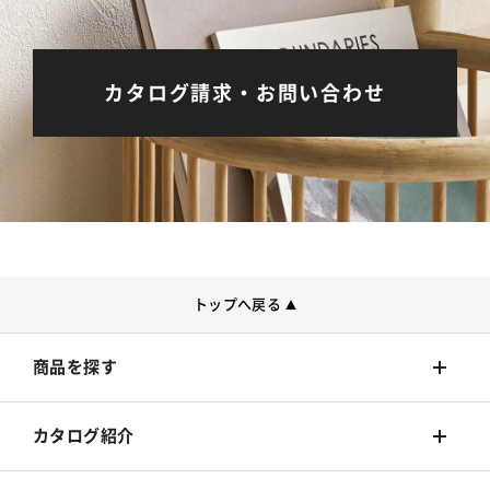
カタログ請求・お問い合わせ
トップへ戻る
▲
商品を探す
壁装材
カタログ紹介