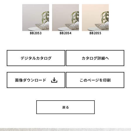
BB2053
BB2054
BB2055
BB217