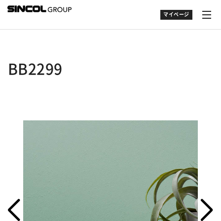
マイページ
BB2299