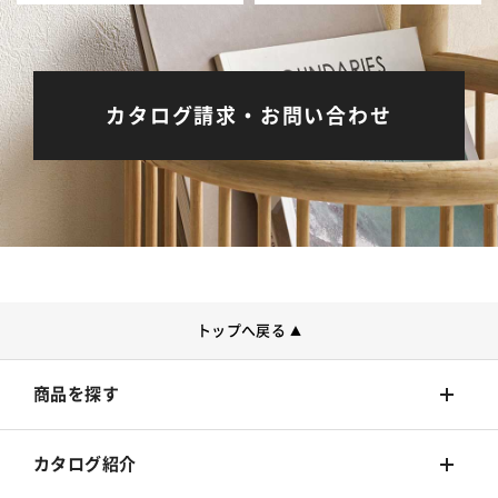
カタログ請求・お問い合わせ
トップへ戻る
▲
商品を探す
壁装材
カタログ紹介