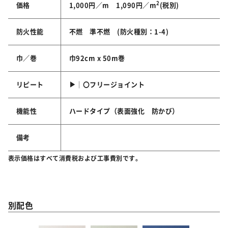
2
価格
1,000円／m 1,090円／m
(税別)
防火性能
不燃 準不燃 (防火種別：1-4)
巾／巻
巾92cm x 50m巻
リピート
▶│〇フリージョイント
機能性
ハードタイプ（表面強化 防かび）
備考
表示価格はすべて消費税および工事費別です。
別配色