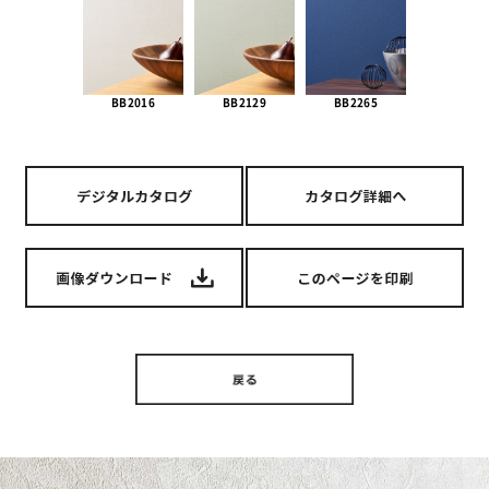
BB2016
BB2129
BB2265
BB232