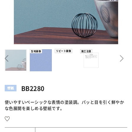
リピート画像
生地画像
施工注意
BB2280
使いやすいベーシックな表情の塗装調。パッと目を引く鮮やか
な色展開を楽しめる壁紙です。