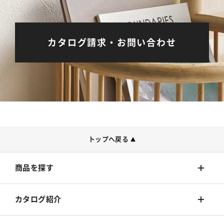
カタログ請求・お問い合わせ
トップへ戻る
▲
商品を探す
壁装材
カタログ紹介