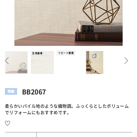
リピート画像
生地画像
BB2067
柔らかいパイル地のような織物調。ふっくらとしたボリューム
でリフォームにもおすすめです。