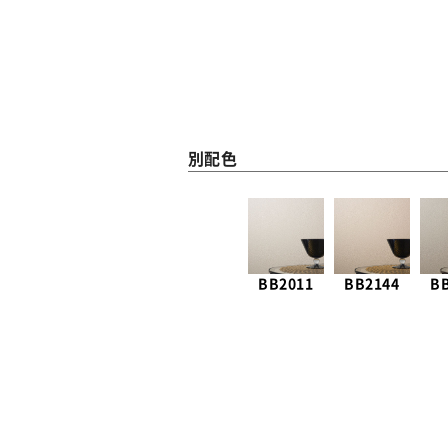
別配色
BB2011
BB2144
B