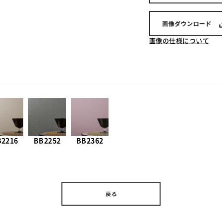
画像の仕様について
B2216
BB2252
BB2362