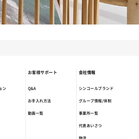
お客様サポート
会社情報
ョン
Q&A
シンコールブランド
お手入れ方法
グループ情報/体制
動画一覧
事業所一覧
代表あいさつ
物流