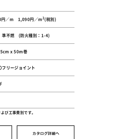
2
00円／m 1,090円／m
(税別)
 準不燃 (防火種別：1-4)
.5cm x 50m巻
〇フリージョイント
び
および工事費別です。