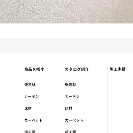
商品を探す
カタログ紹介
施工実績
壁装材
壁装材
カーテン
カーテン
床材
床材
カーペット
カーペット
椅子張
椅子張