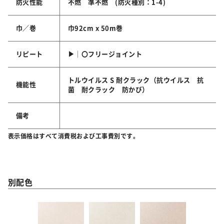
防火性能
不燃 準不燃 (防火種別：1-4)
巾／巻
巾92cm x 50m巻
リピート
▶│〇フリージョイント
トルウイルス S 耐クラック（抗ウイルス 抗
機能性
菌 耐クラック 防かび）
備考
表示価格はすべて消費税および工事費別です。
別配色