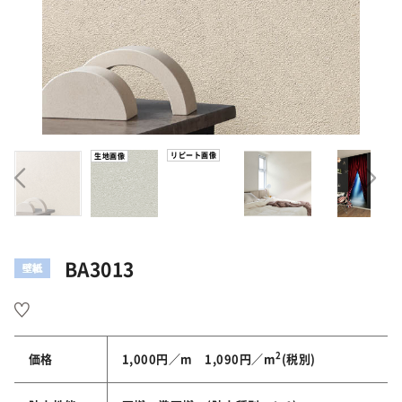
リピート画像
生地画像
BA3013
2
価格
1,000円／m 1,090円／m
(税別)