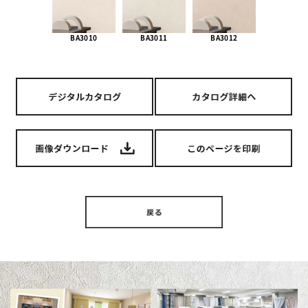
BA3010
BA3011
BA3012