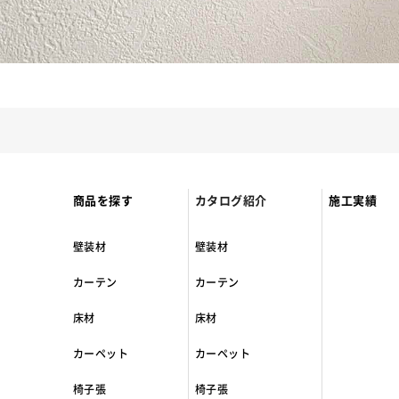
商品を探す
カタログ紹介
施工実績
壁装材
壁装材
カーテン
カーテン
床材
床材
カーペット
カーペット
椅子張
椅子張