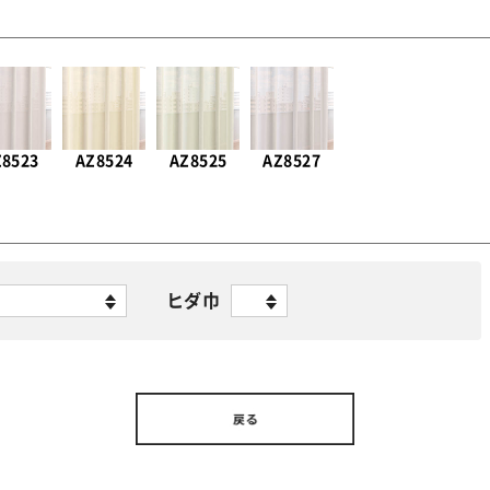
Z8523
AZ8524
AZ8525
AZ8527
ヒダ巾