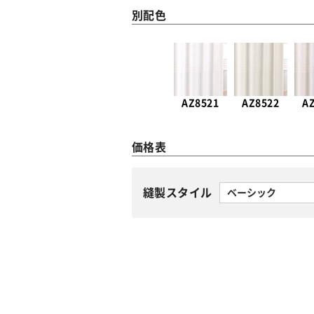
別配色
AZ8521
AZ8522
A
価格表
縫製スタイル