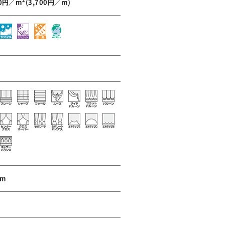
2
70円／m
(3,700円／m)
cm