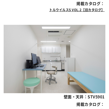
掲載カタログ：
トルウイルスS VOL.2【旧カタログ】
壁面・天井：STV5901
掲載カタログ：