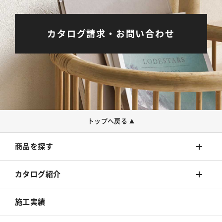
カタログ請求・お問い合わせ
トップへ戻る
▲
商品を探す
壁装材
カタログ紹介
カーテン
壁装材
施工実績