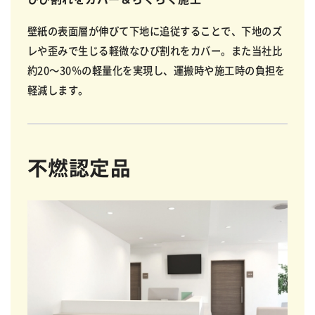
壁紙の表面層が伸びて下地に追従することで、下地のズ
レや歪みで生じる軽微なひび割れをカバー。また当社比
約20〜30％の軽量化を実現し、運搬時や施工時の負担を
軽減します。
不燃認定品