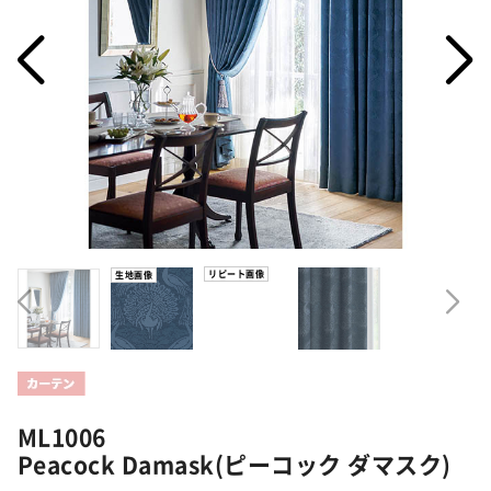
リピート画像
生地画像
ML1006
Peacock Damask(ピーコック ダマスク)