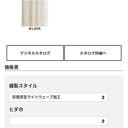
ML1005
価格表
縫製スタイル
ヒダ巾