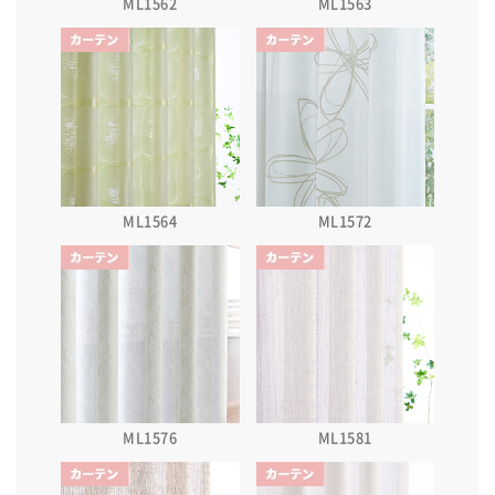
ML1562
ML1563
ML1564
ML1572
ML1576
ML1581