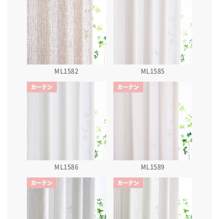
ML1582
ML1585
ML1586
ML1589