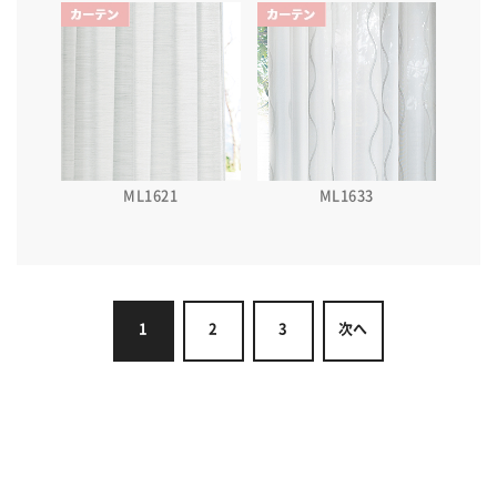
ML1621
ML1633
1
2
3
次へ