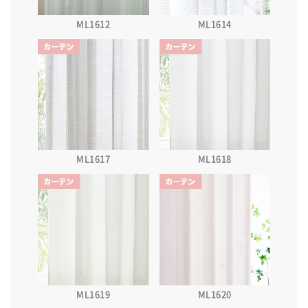
ML1612
ML1614
ML1617
ML1618
ML1619
ML1620