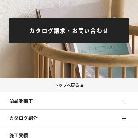
カタログ請求・お問い合わせ
トップへ戻る
▲
商品を探す
壁装材
カタログ紹介
カーテン
壁装材
施工実績