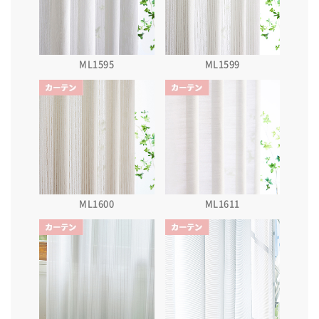
ML1595
ML1599
ML1600
ML1611